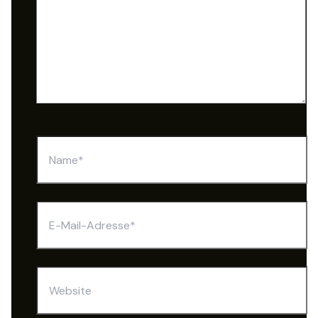
Name*
E-
Mail-
Adresse*
Website