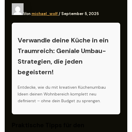
Von
michael_wolf
/
September 5, 2025
Verwandle deine Küche in ein
Traumreich: Geniale Umbau-
Strategien, die jeden
begeistern!
Entdecke, wie du mit kreativen Küchenumbau
Ideen deinen Wohnbereich komplett neu
definierst – ohne dein Budget zu sprengen.
Praktische Tipps für den