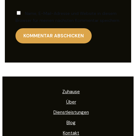
Name, E-Mail-Adresse und Website in diesem
Browser für meinen nächsten Kommentar speichern.
Zuhause
Über
Dienstleistungen
Blog
Kontakt