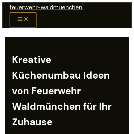
Zum
feuerwehr-waldmuenchen.
Inhalt
MAIN
springen
MENU
Kreative
Küchenumbau Ideen
von Feuerwehr
Waldmünchen für Ihr
Zuhause