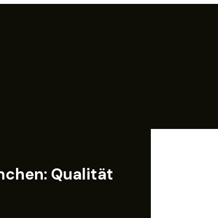
chen: Qualität