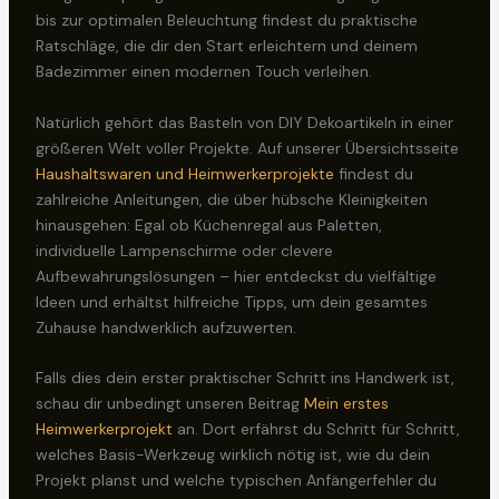
bis zur optimalen Beleuchtung findest du praktische
Ratschläge, die dir den Start erleichtern und deinem
Badezimmer einen modernen Touch verleihen.
Natürlich gehört das Basteln von DIY Dekoartikeln in einer
größeren Welt voller Projekte. Auf unserer Übersichtsseite
Haushaltswaren und Heimwerkerprojekte
findest du
zahlreiche Anleitungen, die über hübsche Kleinigkeiten
hinausgehen: Egal ob Küchenregal aus Paletten,
individuelle Lampenschirme oder clevere
Aufbewahrungslösungen – hier entdeckst du vielfältige
Ideen und erhältst hilfreiche Tipps, um dein gesamtes
Zuhause handwerklich aufzuwerten.
Falls dies dein erster praktischer Schritt ins Handwerk ist,
schau dir unbedingt unseren Beitrag
Mein erstes
Heimwerkerprojekt
an. Dort erfährst du Schritt für Schritt,
welches Basis-Werkzeug wirklich nötig ist, wie du dein
Projekt planst und welche typischen Anfängerfehler du