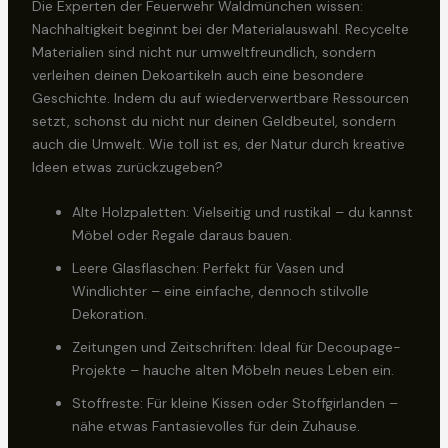
Die Experten der Feuerwehr Waldmünchen wissen:
Nachhaltigkeit beginnt bei der Materialauswahl. Recycelte
Materialien sind nicht nur umweltfreundlich, sondern
verleihen deinen Dekoartikeln auch eine besondere
Geschichte. Indem du auf wiederverwertbare Ressourcen
setzt, schonst du nicht nur deinen Geldbeutel, sondern
auch die Umwelt. Wie toll ist es, der Natur durch kreative
Ideen etwas zurückzugeben?
Alte Holzpaletten: Vielseitig und rustikal – du kannst
Möbel oder Regale daraus bauen.
Leere Glasflaschen: Perfekt für Vasen und
Windlichter – eine einfache, dennoch stilvolle
Dekoration.
Zeitungen und Zeitschriften: Ideal für Decoupage-
Projekte – hauche alten Möbeln neues Leben ein.
Stoffreste: Für kleine Kissen oder Stoffgirlanden –
nähe etwas Fantasievolles für dein Zuhause.