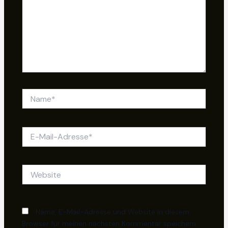
Name*
E-
Mail-
Adresse*
Website
Name, E-Mail-Adresse und Website in diesem
Browser für meinen nächsten Kommentar speichern.