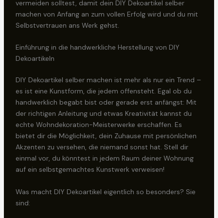
vermeiden solltest, damit dein DIY Dekoartikel selber
machen von Anfang an zum vollen Erfolg wird und du mit
Selbstvertrauen ans Werk gehst.
Einführung in die handwerkliche Herstellung von DIY
Dekoartikeln
DIY Dekoartikel selber machen ist mehr als nur ein Trend –
es ist eine Kunstform, die jedem offensteht. Egal ob du
handwerklich begabt bist oder gerade erst anfängst: Mit
der richtigen Anleitung und etwas Kreativität kannst du
echte Wohndekoration-Meisterwerke erschaffen. Es
bietet dir die Möglichkeit, dein Zuhause mit persönlichen
Akzenten zu versehen, die niemand sonst hat. Stell dir
einmal vor, du könntest in jedem Raum deiner Wohnung
auf ein selbstgemachtes Kunstwerk verweisen!
Was macht DIY Dekoartikel eigentlich so besonders? Sie
sind: