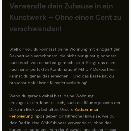
Verwandle dein Zuhause in ein
Kunstwerk – Ohne einen Cent zu
verschwenden!
Stell dir vor, du könntest deine Wohnung mit einzigartigen
Dekoartikeln verschönern, die nicht nur günstig, sondern
auch noch von dir selbst gemacht sind. Klingt das nicht
nach einer perfekten Kombination? Mit DIY Dekoartikeln
kannst du genau das erreichen – und das Beste ist, du
brauchst dafür keine Künstlerausbildung!
Wenn du gerade dabei bist, deine Wohnung
umzugestalten, lohnt es sich, auch die Räume jenseits der
Deko im Blick zu behalten. Unsere
Badezimmer
Renovierung Tipps
geben dir hilfreiche Hinweise, wie du
dein Bad in eine Wohlfühloase verwandelst, ohne das
Budget zu sprengen. Von der Auswahl langlebiger Fliesen