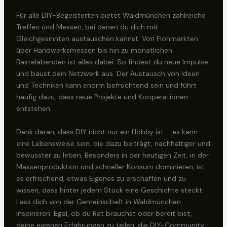
Für alle DIY-Begeisterten bietet Waldmünchen zahlreiche
Treffen und Messen, bei denen du dich mit
Gleichgesinnten austauschen kannst. Von Flohmärkten
über Handwerksmessen bis hin zu monatlichen
Bastelabenden ist alles dabei. So findest du neue Impulse
und baust dein Netzwerk aus. Der Austausch von Ideen
und Techniken kann enorm befruchtend sein und führt
häufig dazu, dass neue Projekte und Kooperationen
entstehen.
Denk daran, dass DIY nicht nur ein Hobby ist – es kann
eine Lebensweise sein, die dazu beiträgt, nachhaltiger und
bewusster zu leben. Besonders in der heutigen Zeit, in der
Massenproduktion und schneller Konsum dominieren, ist
es erfrischend, etwas Eigenes zu erschaffen und zu
wissen, dass hinter jedem Stück eine Geschichte steckt.
Lass dich von der Gemeinschaft in Waldmünchen
inspirieren. Egal, ob du Rat brauchst oder bereit bist,
deine eigenen Erfahrungen zu teilen, die DIY-Community