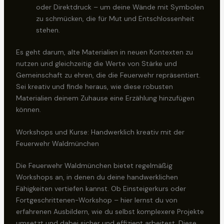
oder Direktdruck – um deine Wände mit Symbolen
zu schmücken, die für Mut und Entschlossenheit
stehen.
Es geht darum, alte Materialien in neuen Kontexten zu
nutzen und gleichzeitig die Werte von Stärke und
Gemeinschaft zu ehren, die die Feuerwehr repräsentiert.
Sei kreativ und finde heraus, wie diese robusten
Materialien deinem Zuhause eine Erzählung hinzufügen
können.
Workshops und Kurse: Handwerklich kreativ mit der
Feuerwehr Waldmünchen
Die Feuerwehr Waldmünchen bietet regelmäßig
Workshops an, in denen du deine handwerklichen
Fähigkeiten vertiefen kannst. Ob Einsteigerkurs oder
Fortgeschrittenen-Workshop – hier lernst du von
erfahrenen Ausbildern, wie du selbst komplexere Projekte
umsetzt und dabei sicher und effizient arbeitest. Diese