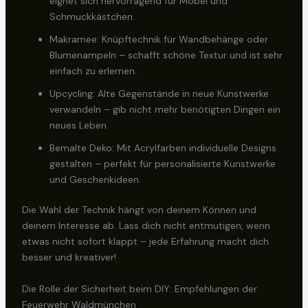
eignet sich hervorragend für Möbel und
Schmuckkästchen.
Makramee: Knüpftechnik für Wandbehänge oder
Blumenampeln – schafft schöne Textur und ist sehr
einfach zu erlernen.
Upcycling: Alte Gegenstände in neue Kunstwerke
verwandeln – gib nicht mehr benötigten Dingen ein
neues Leben.
Bemalte Deko: Mit Acrylfarben individuelle Designs
gestalten – perfekt für personalisierte Kunstwerke
und Geschenkideen.
Die Wahl der Technik hängt von deinem Können und
deinem Interesse ab. Lass dich nicht entmutigen, wenn
etwas nicht sofort klappt – jede Erfahrung macht dich
besser und kreativer!
Die Rolle der Sicherheit beim DIY: Empfehlungen der
Feuerwehr Waldmünchen