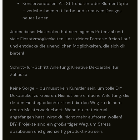
Konservendosen: Als Stiftehalter oder Blumentöpfe
– verleihe ihnen mit Farbe und kreativen Designs
neues Leben.
Jedes dieser Materialien hat sein eigenes Potenzial und
viele Einsatzmöglichkeiten. Lass deiner Fantasie freien Lauf
und entdecke die unendlichen Möglichkeiten, die sich dir
bieten!
Schritt-für-Schritt Anleitung: Kreative Dekoartikel für
Zuhause
Keine Sorge – du musst kein Künstler sein, um tolle DIY
Dekoartikel zu kreieren. Hier ist eine einfache Anleitung, die
dir den Einstieg erleichtert und dir den Weg zu deinem
ersten Meisterwerk ebnet. Wenn du erst einmal
angefangen hast, wirst du nicht mehr aufhören wollen!
DIY-Projekte sind ein großartiger Weg, um Stress
abzubauen und gleichzeitig produktiv zu sein.