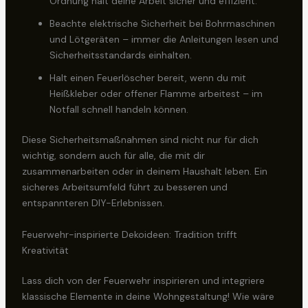
Ordnung hält deine Arbeit sicher und effizient.
Beachte elektrische Sicherheit bei Bohrmaschinen
und Lötgeräten – immer die Anleitungen lesen und
Sicherheitsstandards einhalten.
Halt einen Feuerlöscher bereit, wenn du mit
Heißkleber oder offener Flamme arbeitest – im
Notfall schnell handeln können.
Diese Sicherheitsmaßnahmen sind nicht nur für dich
wichtig, sondern auch für alle, die mit dir
zusammenarbeiten oder in deinem Haushalt leben. Ein
sicheres Arbeitsumfeld führt zu besseren und
entspannteren DIY-Erlebnissen.
Feuerwehr-inspirierte Dekoideen: Tradition trifft
Kreativität
Lass dich von der Feuerwehr inspirieren und integriere
klassische Elemente in deine Wohngestaltung! Wie wäre