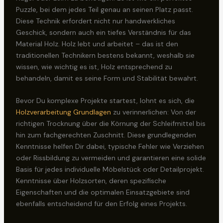
Puzzle, bei dem jedes Teil genau an seinen Platz passt.
Diese Technik erfordert nicht nur handwerkliches
Geschick, sondern auch ein tiefes Verständnis für das
Material Holz. Holz lebt und arbeitet – das ist den
traditionellen Technikern bestens bekannt, weshalb sie
wissen, wie wichtig es ist, Holz entsprechend zu
behandeln, damit es seine Form und Stabilität bewahrt.
Bevor Du komplexe Projekte startest, lohnt es sich, die
Holzverarbeitung Grundlagen
zu verinnerlichen: Von der
richtigen Trocknung über die Körnung der Schleifmittel bis
hin zum fachgerechten Zuschnitt. Diese grundlegenden
Kenntnisse helfen Dir dabei, typische Fehler wie Verziehen
oder Rissbildung zu vermeiden und garantieren eine solide
Basis für jedes individuelle Möbelstück oder Detailprojekt.
Kenntnisse über Holzsorten, deren spezifische
Eigenschaften und die optimalen Einsatzgebiete sind
ebenfalls entscheidend für den Erfolg eines Projekts.