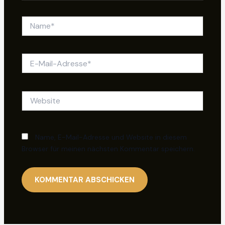
Name*
E-
Mail-
Adresse*
Website
Name, E-Mail-Adresse und Website in diesem
Browser für meinen nächsten Kommentar speichern.