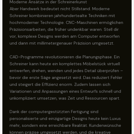
Moderne Ansätze in der Schreinerkunst
Aber Handwerk bedeutet nicht Stillstand. Moderne
Schreiner kombinieren jahrhundertealte Techniken mit
hochmoderner Technologie. CNC-Maschinen ermöglichen
Präzisionsarbeiten, die früher undenkbar waren. Stell dir
vor, komplexe Designs werden am Computer entworfen
und dann mit millimetergenauer Präzision umgesetzt.
CAD-Programme revolutionieren die Planungsphase. Ein
Schreiner kann heute ein komplettes Möbelstück virtuell
entwerfen, drehen, wenden und jedes Detail überprüfen –
bevor die erste Säge angesetzt wird. Das reduziert Fehler
und steigert die Effizienz enorm. Zudem lassen sich
Variationen und Anpassungen eines Entwurfs schnell und
unkompliziert umsetzen, was Zeit und Ressourcen spart.
Dank der computergestützten Fertigung sind
personalisierte und einzigartige Designs heute kein Luxus
mehr, sondern eine erreichbare Realität. Kundenwünsche
können präzise umgesetzt werden, und die kreative