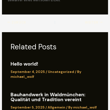
Bewahrer eines wertvollen Erbes.
ZURÜCK
WEITER
Related Posts
Hello world!
September 4, 2025
/
Uncategorized
/ By
michael_wolf
Bauhandwerk in Waldmünchen:
Qualität und Tradition vereint
September 5, 2025
/
Allgemein
/ By
michael_wolf