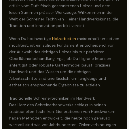
erfüllt vom Duft frisch geschnittenen Holzes und dem
leisen Summen präziser Werkzeuge. Willkommen in der
Welt der Schreiner Techniken – einer Handwerkskunst, die
Tradition und Innovation perfekt vereint.
Wenn Du hochwertige
Holzarbeiten
meisterhaft umsetzen
möchtest, ist ein solides Fundament entscheidend: von
der Auswahl des richtigen Holzes bis zur perfekten
Oberflächenbehandlung. Egal, ob Du filigrane Intarsien
anfertigst oder robuste Gartenmöbel baust, präzises
Handwerk und das Wissen um die richtigen
Arbeitsschritte sind unerlässlich, um langlebige und
ästhetisch ansprechende Ergebnisse zu erzielen.
Traditionelle Schreinertechniken im Handwerk
Das Herz des Schreinerhandwerks schlägt in seinen
traditionellen Techniken. Generationen von Handwerkern
haben Methoden entwickelt, die heute noch genauso
wertvoll sind wie vor Jahrhunderten. Zinkenverbindungen