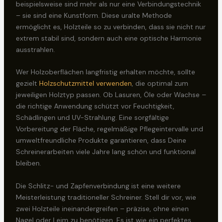
beispielsweise sind mehr als nur eine Verbindungstechnik
– sie sind eine Kunstform. Diese uralte Methode
ermöglicht es, Holzteile so zu verbinden, dass sie nicht nur
extrem stabil sind, sondern auch eine optische Harmonie
ausstrahlen.
Wer Holzoberflächen langfristig erhalten möchte, sollte
gezielt
Holzschutzmittel verwenden
, die optimal zum
jeweiligen Holztyp passen. Ob Lasuren, Öle oder Wachse –
die richtige Anwendung schützt vor Feuchtigkeit,
Schädlingen und UV-Strahlung. Eine sorgfältige
Vorbereitung der Fläche, regelmäßige Pflegeintervalle und
umweltfreundliche Produkte garantieren, dass Deine
Schreinerarbeiten viele Jahre lang schön und funktional
bleiben.
Die Schlitz- und Zapfenverbindung ist eine weitere
Meisterleistung traditioneller Schreiner. Stell dir vor, wie
zwei Holzteile ineinandergreifen – präzise, ohne einen
Nagel oder Leim zu benötigen. Es ist wie ein perfektes