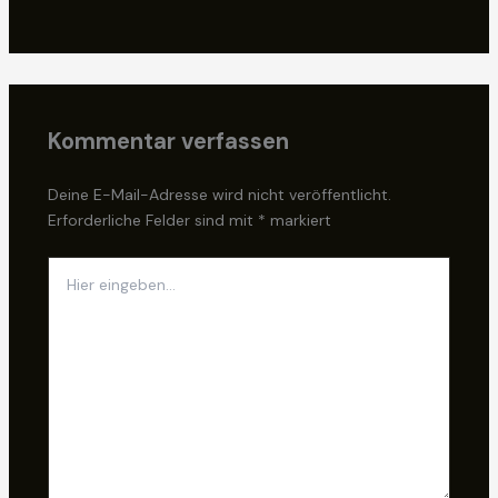
Kommentar verfassen
Deine E-Mail-Adresse wird nicht veröffentlicht.
Erforderliche Felder sind mit
*
markiert
Hier
eingeben…