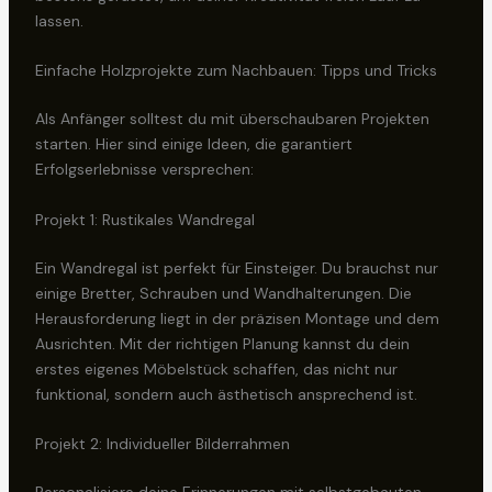
lassen.
Einfache Holzprojekte zum Nachbauen: Tipps und Tricks
Als Anfänger solltest du mit überschaubaren Projekten
starten. Hier sind einige Ideen, die garantiert
Erfolgserlebnisse versprechen:
Projekt 1: Rustikales Wandregal
Ein Wandregal ist perfekt für Einsteiger. Du brauchst nur
einige Bretter, Schrauben und Wandhalterungen. Die
Herausforderung liegt in der präzisen Montage und dem
Ausrichten. Mit der richtigen Planung kannst du dein
erstes eigenes Möbelstück schaffen, das nicht nur
funktional, sondern auch ästhetisch ansprechend ist.
Projekt 2: Individueller Bilderrahmen