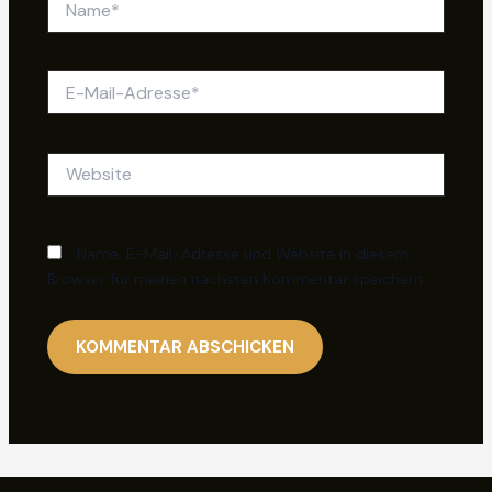
E-
Mail-
Adresse*
Website
Name, E-Mail-Adresse und Website in diesem
Browser für meinen nächsten Kommentar speichern.