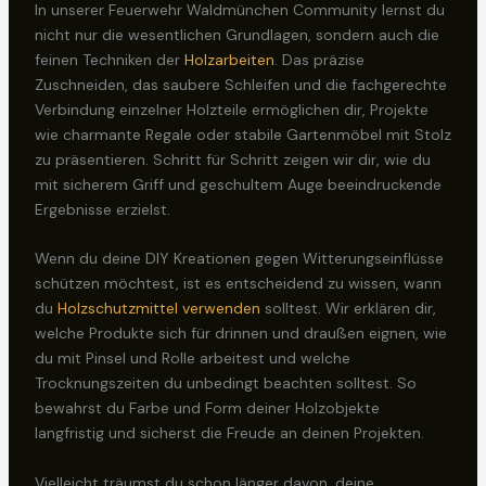
In unserer Feuerwehr Waldmünchen Community lernst du
nicht nur die wesentlichen Grundlagen, sondern auch die
feinen Techniken der
Holzarbeiten
. Das präzise
Zuschneiden, das saubere Schleifen und die fachgerechte
Verbindung einzelner Holzteile ermöglichen dir, Projekte
wie charmante Regale oder stabile Gartenmöbel mit Stolz
zu präsentieren. Schritt für Schritt zeigen wir dir, wie du
mit sicherem Griff und geschultem Auge beeindruckende
Ergebnisse erzielst.
Wenn du deine DIY Kreationen gegen Witterungseinflüsse
schützen möchtest, ist es entscheidend zu wissen, wann
du
Holzschutzmittel verwenden
solltest. Wir erklären dir,
welche Produkte sich für drinnen und draußen eignen, wie
du mit Pinsel und Rolle arbeitest und welche
Trocknungszeiten du unbedingt beachten solltest. So
bewahrst du Farbe und Form deiner Holzobjekte
langfristig und sicherst die Freude an deinen Projekten.
Vielleicht träumst du schon länger davon, deine