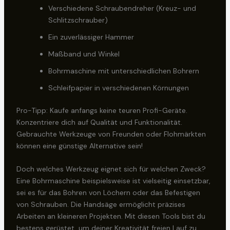
Verschiedene Schraubendreher (Kreuz- und
Schlitzschrauber)
Ein zuverlässiger Hammer
Maßband und Winkel
Bohrmaschine mit unterschiedlichen Bohrern
Schleifpapier in verschiedenen Körnungen
Pro-Tipp: Kaufe anfangs keine teuren Profi-Geräte.
Konzentriere dich auf Qualität und Funktionalität.
Gebrauchte Werkzeuge von Freunden oder Flohmärkten
können eine günstige Alternative sein!
Doch welches Werkzeug eignet sich für welchen Zweck?
Eine Bohrmaschine beispielsweise ist vielseitig einsetzbar,
sei es für das Bohren von Löchern oder das Befestigen
von Schrauben. Die Handsäge ermöglicht präzises
Arbeiten an kleineren Projekten. Mit diesen Tools bist du
bestens gerüstet, um deiner Kreativität freien Lauf zu