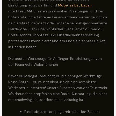
Einrichtung aufzuwerten und
Möbel selbst bauen
möchtest. Mit unseren praxisnahen Anleitungen und der
Unterstützung erfahrener Feuerwehrhandwerker gelingt dir
dein erstes Sideboard oder sogar eine maßgeschneiderte
Garderobe. Dank übersichtlicher Pläne lernst du, wie du
Holzzuschnitt, Montage und Oberflächenbearbeitung
professionell kombinierst und am Ende ein echtes Unikat
in Händen hältst.
Die besten Werkzeuge für Anfänger: Empfehlungen von
der Feuerwehr Waldmünchen
Bevor du loslegst, brauchst du die richtigen Werkzeuge.
Keine Sorge – du musst nicht gleich eine komplette
Werkstatt ausstatten! Unsere Experten von der Feuerwehr
Waldmünchen empfehlen eine Basis-Ausrüstung, die nicht
nur erschwinglich, sondern auch vielseitig ist:
Eine robuste Handsäge mit scharfen Zähnen