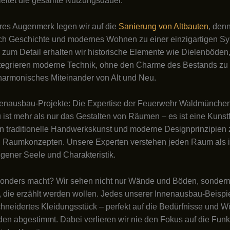
eitet die gesamte Nutzungsdauer.
res Augenmerk legen wir auf die
Sanierung von Altbauten
, denn
ch Geschichte und modernes Wohnen zu einer einzigartigen Sy
 zum Detail erhalten wir historische Elemente wie Dielenböden
tegrieren moderne Technik, ohne den Charme des Bestands zu 
 harmonisches Miteinander von Alt und Neu.
enausbau-Projekte: Die Expertise der Feuerwehr Waldmünche
ist mehr als nur das Gestalten von Räumen – es ist eine Kunst
 traditionelle Handwerkskunst und moderne Designprinzipien 
n Raumkonzepten. Unsere Experten verstehen jeden Raum als i
eigener Seele und Charakteristik.
onders macht? Wir sehen nicht nur Wände und Böden, sonder
 die erzählt werden wollen. Jedes unserer Innenausbau-Beispie
neidertes Kleidungsstück – perfekt auf die Bedürfnisse und 
en abgestimmt. Dabei verlieren wir nie den Fokus auf die Funkt