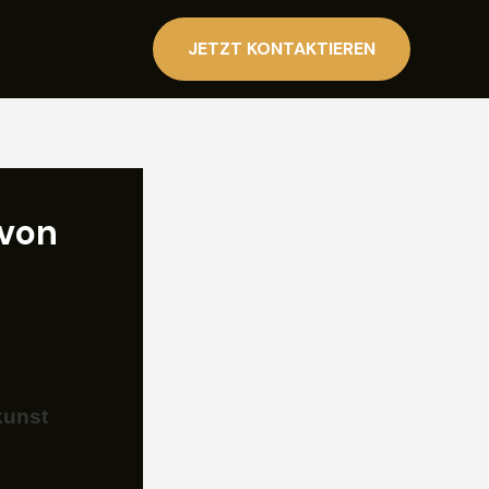
JETZT KONTAKTIEREN
 von
kunst